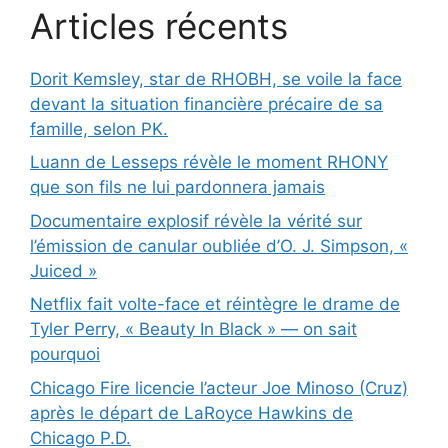
Articles récents
Dorit Kemsley, star de RHOBH, se voile la face
devant la situation financière précaire de sa
famille, selon PK.
Luann de Lesseps révèle le moment RHONY
que son fils ne lui pardonnera jamais
Documentaire explosif révèle la vérité sur
l’émission de canular oubliée d’O. J. Simpson, «
Juiced »
Netflix fait volte-face et réintègre le drame de
Tyler Perry, « Beauty In Black » — on sait
pourquoi
Chicago Fire licencie l’acteur Joe Minoso (Cruz)
après le départ de LaRoyce Hawkins de
Chicago P.D.