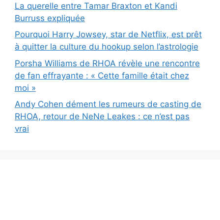
La querelle entre Tamar Braxton et Kandi
Burruss expliquée
Pourquoi Harry Jowsey, star de Netflix, est prêt
à quitter la culture du hookup selon l’astrologie
Porsha Williams de RHOA révèle une rencontre
de fan effrayante : « Cette famille était chez
moi »
Andy Cohen dément les rumeurs de casting de
RHOA, retour de NeNe Leakes : ce n’est pas
vrai