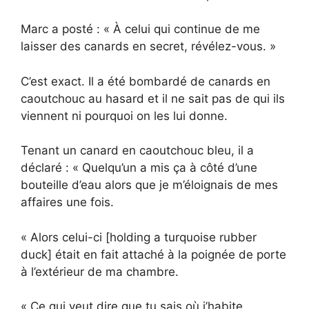
Marc a posté : « À celui qui continue de me
laisser des canards en secret, révélez-vous. »
C’est exact. Il a été bombardé de canards en
caoutchouc au hasard et il ne sait pas de qui ils
viennent ni pourquoi on les lui donne.
Tenant un canard en caoutchouc bleu, il a
déclaré : « Quelqu’un a mis ça à côté d’une
bouteille d’eau alors que je m’éloignais de mes
affaires une fois.
« Alors celui-ci [holding a turquoise rubber
duck] était en fait attaché à la poignée de porte
à l’extérieur de ma chambre.
« Ce qui veut dire que tu sais où j’habite.