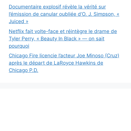
Documentaire explosif révèle la vérité sur
l’émission de canular oubliée d’O. J. Simpson, «
Juiced »
Netflix fait volte-face et réintègre le drame de
Tyler Perry, « Beauty In Black » — on sait
pourquoi
Chicago Fire licencie l’acteur Joe Minoso (Cruz)
après le départ de LaRoyce Hawkins de
Chicago P.D.