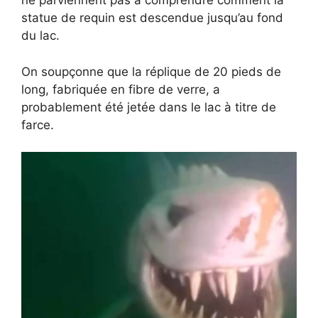
ne parviennent pas à comprendre comment la
statue de requin est descendue jusqu’au fond
du lac.
On soupçonne que la réplique de 20 pieds de
long, fabriquée en fibre de verre, a
probablement été jetée dans le lac à titre de
farce.