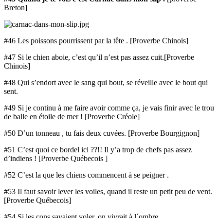
Breton]
#46 Les poissons pourrissent par la tête . [Proverbe Chinois]
#47 Si le chien aboie, c’est qu’il n’est pas assez cuit.[Proverbe
Chinois]
#48 Qui s’endort avec le sang qui bout, se réveille avec le bout qui
sent.
#49 Si je continu à me faire avoir comme ça, je vais finir avec le trou
de balle en étoile de mer ! [Proverbe Créole]
#50 D’un tonneau , tu fais deux cuvées. [Proverbe Bourgignon]
#51 C’est quoi ce bordel ici ??!! Il y’a trop de chefs pas assez
d’indiens ! [Proverbe Québecois ]
#52 C’est la que les chiens commencent à se peigner .
#53 Il faut savoir lever les voiles, quand il reste un petit peu de vent.
[Proverbe Québecois]
#54 Si les cons savaient voler, on vivrait à l´ombre…