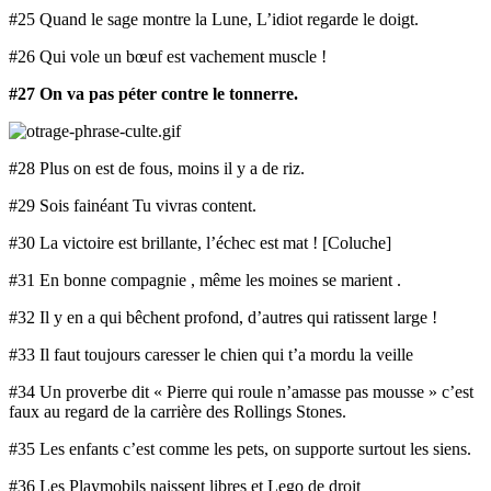
#25 Quand le sage montre la Lune, L’idiot regarde le doigt.
#26 Qui vole un bœuf est vachement muscle !
#27 On va pas péter contre le tonnerre.
#28 Plus on est de fous, moins il y a de riz.
#29 Sois fainéant Tu vivras content.
#30 La victoire est brillante, l’échec est mat ! [Coluche]
#31 En bonne compagnie , même les moines se marient .
#32 Il y en a qui bêchent profond, d’autres qui ratissent large !
#33 Il faut toujours caresser le chien qui t’a mordu la veille
#34 Un proverbe dit « Pierre qui roule n’amasse pas mousse » c’est
faux au regard de la carrière des Rollings Stones.
#35 Les enfants c’est comme les pets, on supporte surtout les siens.
#36 Les Playmobils naissent libres et Lego de droit