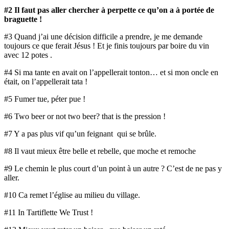
#2 Il faut pas aller chercher à perpette ce qu’on a à portée de
braguette !
#3 Quand j’ai une décision difficile a prendre, je me demande
toujours ce que ferait Jésus ! Et je finis toujours par boire du vin
avec 12 potes .
#4 Si ma tante en avait on l’appellerait tonton… et si mon oncle en
était, on l’appellerait tata !
#5 Fumer tue, péter pue !
#6 Two beer or not two beer? that is the pression !
#7 Y a pas plus vif qu’un feignant qui se brûle.
#8 Il vaut mieux être belle et rebelle, que moche et remoche
#9 Le chemin le plus court d’un point à un autre ? C’est de ne pas y
aller.
#10 Ca remet l’église au milieu du village.
#11 In Tartiflette We Trust !