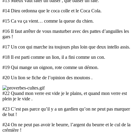
#13 Mieux vaut rater un baiser , que baiser un raté.
#14 Dieu ordonna que le coca colle et le Coca Cola.
#15 Ca va ça vient… comme la queue du chien.
#16 Il faut arrêter de vous masturber avec des pattes d’anguilles les
gars !
#17 Un con qui marche ira toujours plus loin que deux intello assis.
#18 Il est parti comme un lion, il a fini comme un con.
#19 Qui mange un oignon, rote comme un démon.
#20 Un lion se fiche de l’opinion des moutons .
#22 Quand mon verre est vide je le plains, et quand mon verre est
plein je le vide .
#23 C’est pas parce qu’il y a un gardien qu’on ne peut pas marquer
de but !
#24 On ne peut pas avoir le beurre, l’argent du beurre et le cul de la
crémière !