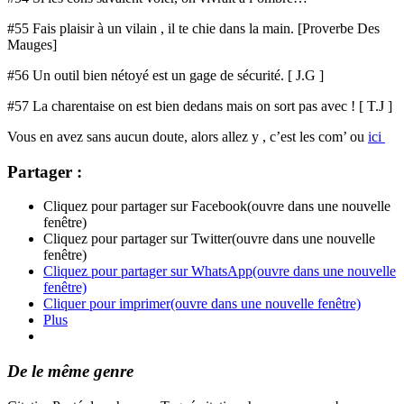
#55 Fais plaisir à un vilain , il te chie dans la main. [Proverbe Des
Mauges]
#56 Un outil bien nétoyé est un gage de sécurité. [ J.G ]
#57 La charentaise on est bien dedans mais on sort pas avec ! [ T.J ]
Vous en avez sans aucun doute, alors allez y , c’est les com’ ou
ici
Partager :
Cliquez pour partager sur Facebook(ouvre dans une nouvelle
fenêtre)
Cliquez pour partager sur Twitter(ouvre dans une nouvelle
fenêtre)
Cliquez pour partager sur WhatsApp(ouvre dans une nouvelle
fenêtre)
Cliquer pour imprimer(ouvre dans une nouvelle fenêtre)
Plus
De le même genre