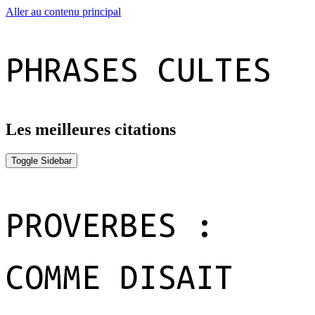
Aller au contenu principal
PHRASES CULTES
Les meilleures citations
Toggle Sidebar
2
PROVERBES :
décembre
2017
COMME DISAIT