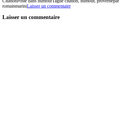
Citation
Posté dans humour
Tagué citation, humour, proverbe
par
romainmarini
Laisser un commentaire
Laisser un commentaire