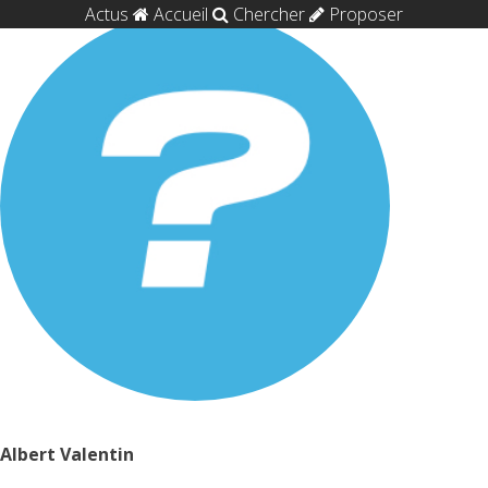
Actus
Accueil
Chercher
Proposer
Albert Valentin