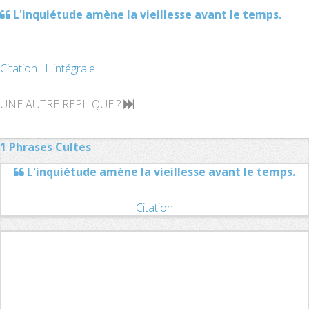
L'inquiétude amène la vieillesse avant le temps.
Citation : L'intégrale
UNE AUTRE REPLIQUE ?
1 Phrases Cultes
L'inquiétude amène la vieillesse avant le temps.
Citation