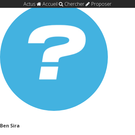
Actus
Accueil
Chercher
Proposer
Ben Sira