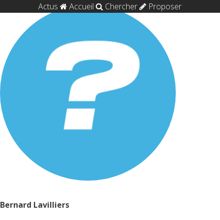
Actus
Accueil
Chercher
Proposer
Bernard Lavilliers