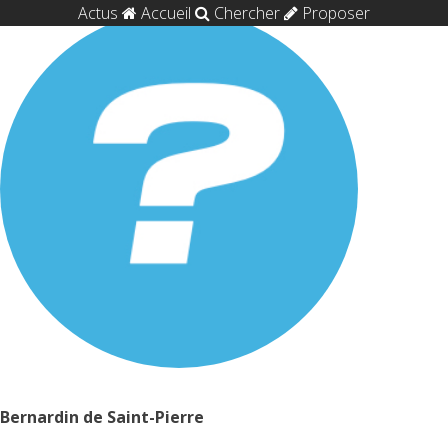
Actus
Accueil
Chercher
Proposer
Bernardin de Saint-Pierre