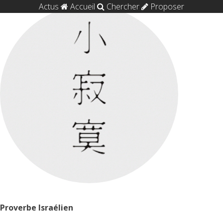
Actus
Accueil
Chercher
Proposer
Proverbe Israélien