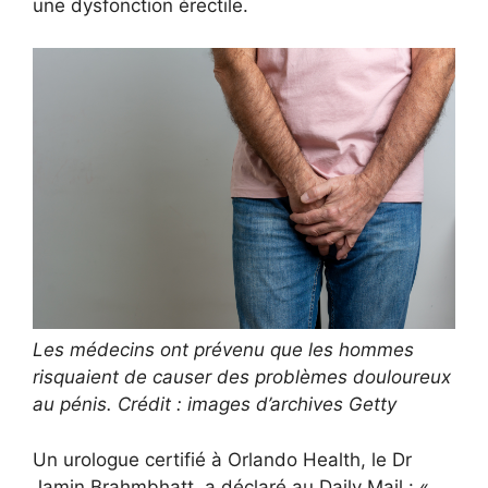
une dysfonction érectile.
Les médecins ont prévenu que les hommes
risquaient de causer des problèmes douloureux
au pénis. Crédit : images d’archives Getty
Un urologue certifié à Orlando Health, le Dr
Jamin Brahmbhatt, a déclaré au Daily Mail : «