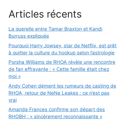
Articles récents
La querelle entre Tamar Braxton et Kandi
Burruss expliquée
Pourquoi Harry Jowsey, star de Netflix, est prêt
à quitter la culture du hookup selon l’astrologie
Porsha Williams de RHOA révèle une rencontre
de fan effrayante : « Cette famille était chez
moi »
Andy Cohen dément les rumeurs de casting de
RHOA, retour de NeNe Leakes : ce n’est pas
vrai
Amanda Frances confirme son départ des
RHOBH : « sincèrement reconnaissante »